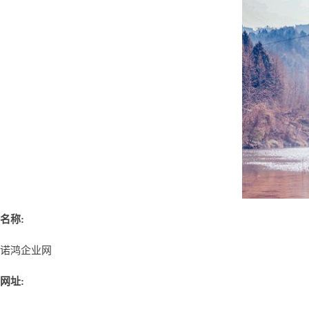
名称:
诺鸿企业网
网址: